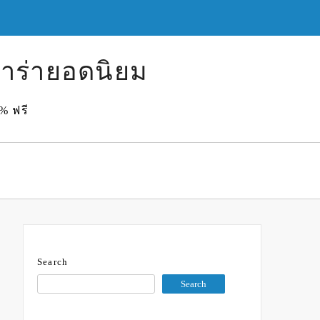
คาร่ายอดนิยม
% ฟรี
Search
Search