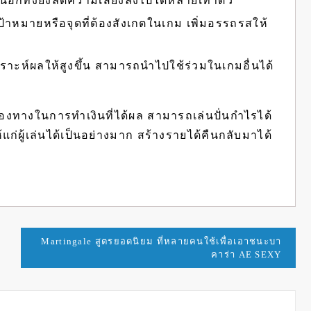
นอีกทั้งยังลดความเสี่ยงลงไปได้หลายเท่าตัว
เป้าหมายหรือจุดที่ต้องสังเกตในเกม เพิ่มอรรถรสให้
คราะห์ผลให้สูงขึ้น สามารถนำไปใช้ร่วมในเกมอื่นได้
่องทางในการทำเงินที่ได้ผล สามารถเล่นปั่นกำไรได้
้แก่ผู้เล่นได้เป็นอย่างมาก สร้างรายได้คืนกลับมาได้
Martingale สูตรยอดนิยม ที่หลายคนใช้เพื่อเอาชนะบา
คาร่า AE SEXY