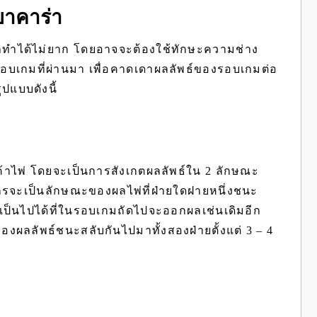
บาคาร่า
ถทำได้ไม่ยาก โดยอาจจะต้องใช้ทักษะความช่าง
อบเกมที่ผ่านมา เพื่อคาดเดาผลลัพธ์ของรอบเกมต่อ
ูปแบบดังนี้
ค้าไพ่ โดยจะเป็นการสังเกตผลลัพธ์ใน 2 ลักษณะ
ังกรจะเป็นลักษณะของผลไพ่ที่ฝ่ายใดฝายหนึ่งชนะ
วามเป็นไปได้ที่ในรอบเกมถัดไปจะออกผลเช่นเดิมอีก
ของผลลัพธ์ชนะสลับกันไปมาทั้งสองฝ่ายตั้งแต่ 3 – 4