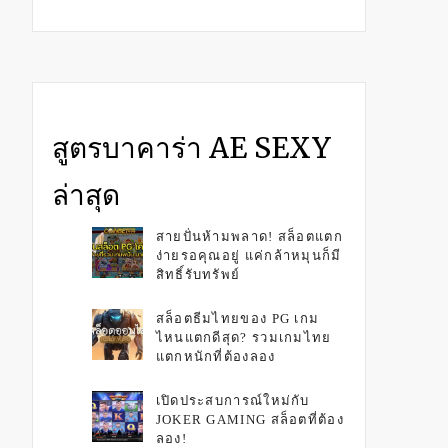
สูตรบาคาร่า AE SEXY
ล่าสุด
สายปั่นห้ามพลาด! สล็อตแตก
ง่ายรอคุณอยู่ แค่กล้าหมุนก็มี
สิทธิ์รับทรัพย์
สล็อตธีมไทยของ PG เกม
ไหนแตกดีสุด? รวมเกมไทย
แตกหนักที่ต้องลอง
เปิดประสบการณ์ใหม่กับ
JOKER GAMING สล็อตที่ต้อง
ลอง!