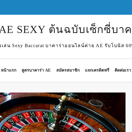
 AE SEXY ต้นฉบับเซ็กซี่บา
รเล่น Sexy Baccarat บาคาร่าออนไลน์ค่าย AE รับโบนัส 60
หน้าแรก
สูตรบาคาร่า AE
สมัครสมาชิก
แจกเครดิตฟรี
ติดต่อเรา