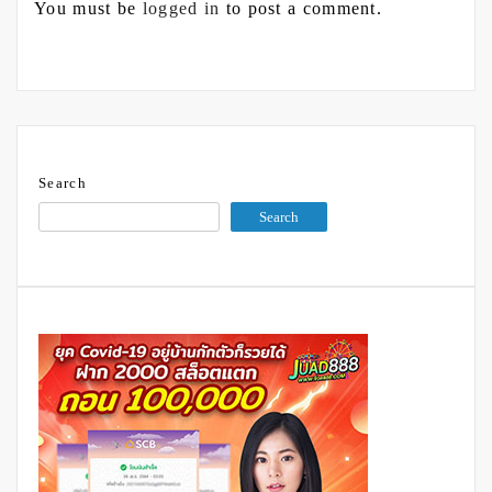
You must be
logged in
to post a comment.
Search
Search