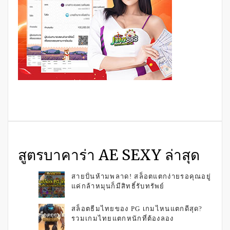
สูตรบาคาร่า AE SEXY ล่าสุด
สายปั่นห้ามพลาด! สล็อตแตกง่ายรอคุณอยู่
แค่กล้าหมุนก็มีสิทธิ์รับทรัพย์
สล็อตธีมไทยของ PG เกมไหนแตกดีสุด?
รวมเกมไทยแตกหนักที่ต้องลอง