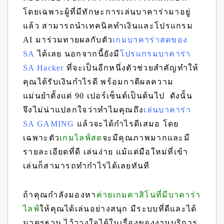
โดยเฉพาะผู้ที่มีทักษะการเล่นบาคาร่ามาอยู่
แล้ว สามารถนำเทคนิคทำเงินและโปรแกรม
AI มาร่วมทายผลกับตัว
เกมบาคาร่าสดของ
SA
ได้เลย นอกจากนี้ยังมี
โปรแกรมบาคาร่า
SA Hacker
ที่จะเป็นอีกหนึ่งตัวช่วยสำคัญทำให้
คุณได้รับเงินกำไรดี พร้อมกาตีผลความ
แม่นยำตั้งแต่ 90 เปอร์เซ็นต์เป็นต้นไป ดังนั้น
จึงไม่น่าแปลกใจว่าทำไมคุณถึง
เล่นบาคาร่า
SA GAMING
แล้วจะได้กำไรดีเสมอ โดย
เฉพาะตัว
เกมไลฟ์สด
จะมีคุณภาพมากและมี
รายละเอียดที่ดี เล่นง่าย แม้แต่มือใหม่ที่เข้า
เล่นก็สามารถทำกำไรได้เลยทันที
ถ้าคุณกำลังมองหา
ค่ายเกมคาสิโนที่มีบาคาร่า
ไลฟ์
ให้คุณได้เล่นอย่างสนุก มีระบบที่ดีและได้
มาตรฐาน ไว้วางใจได้ในเรื่องของงานบริการ