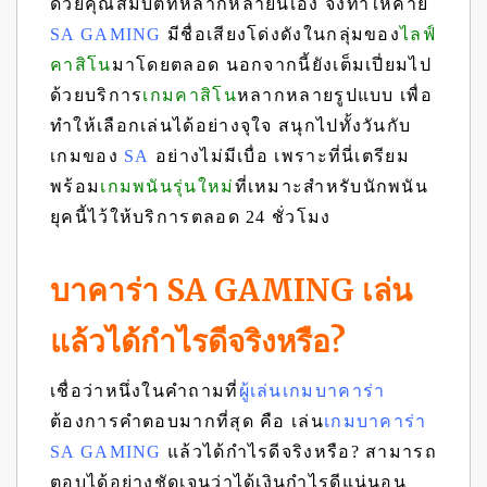
ด้วยคุณสมบัติที่หลากหลายนี้เอง จึงทำให้ค่าย
SA GAMING
มีชื่อเสียงโด่งดังในกลุ่มของ
ไลฟ์
คาสิโน
มาโดยตลอด นอกจากนี้ยังเต็มเปี่ยมไป
ด้วยบริการ
เกมคาสิโน
หลากหลายรูปแบบ เพื่อ
ทำให้เลือกเล่นได้อย่างจุใจ สนุกไปทั้งวันกับ
เกมของ
SA
อย่างไม่มีเบื่อ เพราะที่นี่เตรียม
พร้อม
เกมพนันรุ่นใหม่
ที่เหมาะสำหรับนักพนัน
ยุคนี้ไว้ให้บริการตลอด 24 ชั่วโมง
บาคาร่า
SA GAMING เล่น
แล้วได้กำไรดีจริงหรือ?
เชื่อว่าหนึ่งในคำถามที่
ผู้เล่นเกมบาคาร่า
ต้องการคำตอบมากที่สุด คือ เล่น
เกมบาคาร่า
SA GAMING
แล้วได้กำไรดีจริงหรือ? สามารถ
ตอบได้อย่างชัดเจนว่าได้เงินกำไรดีแน่นอน