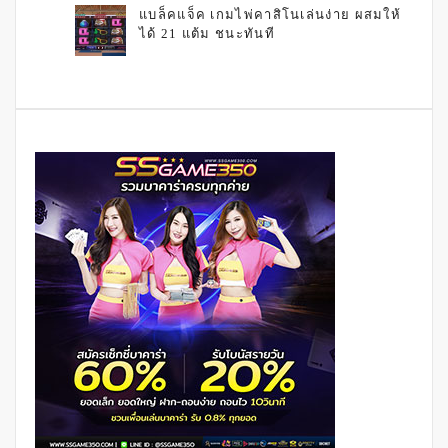
แบล็คแจ็ค เกมไพ่คาสิโนเล่นง่าย ผสมให้
ได้ 21 แต้ม ชนะทันที