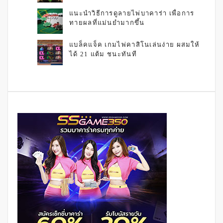
แนะนำวิธีการดูลายไพ่บาคาร่า เพื่อการ
ทายผลที่แม่นยำมากขึ้น
แบล็คแจ็ค เกมไพ่คาสิโนเล่นง่าย ผสมให้
ได้ 21 แต้ม ชนะทันที