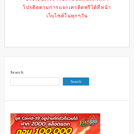
โปรติดตามการแจกเครดิตฟรีได้ที่หน้า
เว็บไซต์ในทุกๆวัน
Search
Search