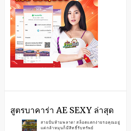
สูตรบาคาร่า AE SEXY ล่าสุด
สายปั่นห้ามพลาด! สล็อตแตกง่ายรอคุณอยู่
แค่กล้าหมุนก็มีสิทธิ์รับทรัพย์